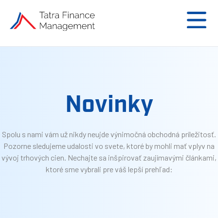
Novinky
Spolu s nami vám už nikdy neujde výnimočná obchodná príležitosť.
Pozorne sledujeme udalosti vo svete, ktoré by mohli mať vplyv na
vývoj trhových cien. Nechajte sa inšpirovať zaujímavými článkami,
ktoré sme vybrali pre váš lepší prehľad: