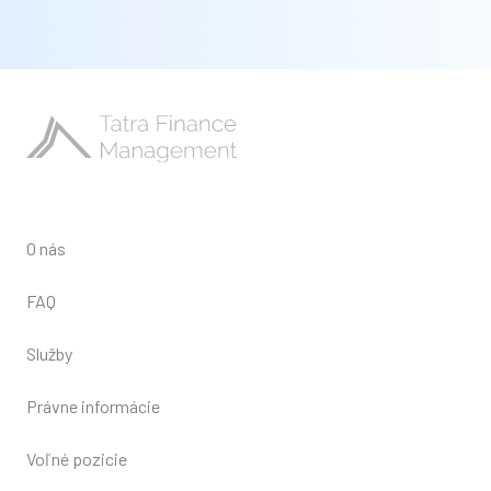
O nás
FAQ
Služby
Právne informácie
Voľné pozicie