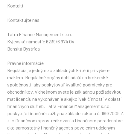
Kontakt
Kontaktujte nás
Tatra Finance Management s.r.o.
Kyjevské námestie 6239/6 974 04
Banská Bystrica
Právne informácie
Regulácia je jedným zo základných kritérií pri výbere
makléra. Regulačné orgány dohliadajú na brokerské
spoločnosti, aby poskytovali kvalitné podmienky pre
obchodníkov. V dnešnom svete je základnou požiadavkou
mať licenciu na vykonávanie akejkoľvek činnosti v oblasti
finančných služieb. Tatra Finance Management s.r.o.
poskytuje finančné služby na základe zákona č. 186/2009 Z.
z. o finančnom sprostredkovaní a finančnom poradenstve
ako samostatný finančný agent s povolením udeleným