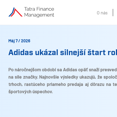
O nás
Máj 7 / 2026
Adidas ukázal silnejší štart r
Po náročnejšom období sa Adidas opäť snaží presvedči
na sile značky. Najnovšie výsledky ukazujú, že spolo
trhoch, rastúceho priameho predaja aj dôrazu na te
športových úspechov.