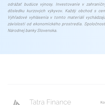
odrážať budúce výnosy. Investovanie v zahrani
dôsledku kurzových výkyvov. Každý obchod s cenn
Výhľadové vyhlásenia v tomto materiáli vychádzaj
závislosti od ekonomického prostredia. Spoločnosť
Národnej banky Slovenska.
Ko