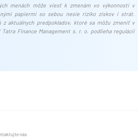
čných menách môže viesť k zmenám vo výkonnosti v
ými papiermi so sebou nesie riziko ziskov i strát.
ú z aktuálnych predpokladov, ktoré sa môžu zmeniť v
 Tatra Finance Management s. r. o. podlieha regulácii
ntaktujte nás