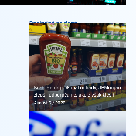
Posledné pridané
Kraft Heinz prekonal odhady, JPMorgan
zlepšil odporúčanie, akcie však klesli
August 6 / 2026