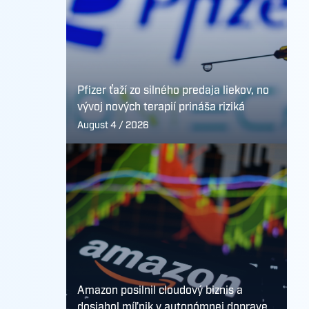
Pfizer ťaží zo silného predaja liekov, no
vývoj nových terapií prináša riziká
August 4 / 2026
Amazon posilnil cloudový biznis a
dosiahol míľnik v autonómnej doprave